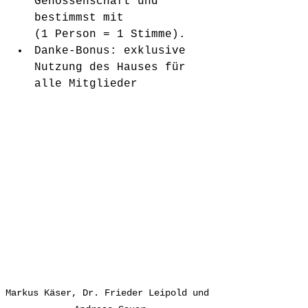
Genossenschaft und 
bestimmst mit 
(1 Person = 1 Stimme).
Danke-Bonus: exklusive 
Nutzung des Hauses für 
alle Mitglieder
Markus Käser, Dr. Frieder Leipold und 