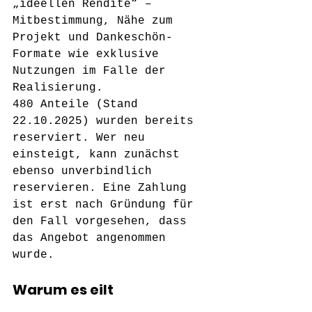
„ideellen Rendite“ – 
Mitbestimmung, Nähe zum 
Projekt und Dankeschön-
Formate wie exklusive 
Nutzungen im Falle der 
Realisierung. 
480 Anteile (Stand 
22.10.2025) wurden bereits 
reserviert. 
Wer neu 
einsteigt, kann zunächst 
ebenso unverbindlich 
reservieren. Eine Zahlung 
ist erst nach Gründung für 
den Fall vorgesehen, dass 
das Angebot angenommen 
wurde.
Warum es eilt