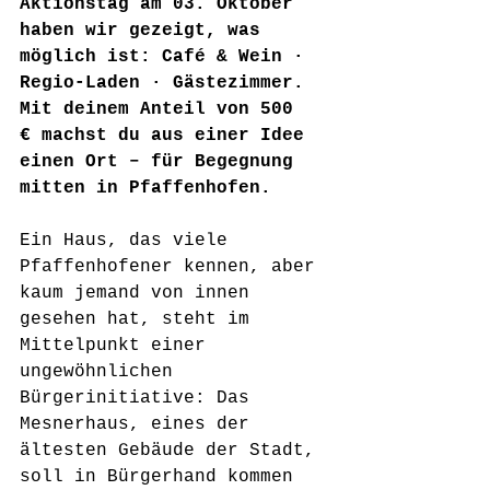
Aktionstag am 03. Oktober 
haben wir gezeigt, was 
möglich ist: Café & Wein · 
Regio-Laden · Gästezimmer. 
Mit deinem Anteil von 500 
€ machst du aus einer Idee 
einen Ort – für Begegnung 
mitten in Pfaffenhofen.
Ein Haus, das viele 
Pfaffenhofener kennen, aber 
kaum jemand von innen 
gesehen hat, steht im 
Mittelpunkt einer 
ungewöhnlichen 
Bürgerinitiative: Das 
Mesnerhaus, eines der 
ältesten Gebäude der Stadt, 
soll in Bürgerhand kommen 