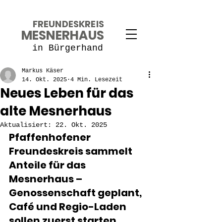
FREUNDESKREIS
MESNERHAUS
in Bürgerhand
Markus Käser
14. Okt. 2025
4 Min. Lesezeit
Neues Leben für das
alte Mesnerhaus
Aktualisiert:
22. Okt. 2025
Pfaffenhofener 
Freundeskreis sammelt 
Anteile für das 
Mesnerhaus – 
Genossenschaft geplant, 
Café und Regio-Laden 
sollen zuerst starten